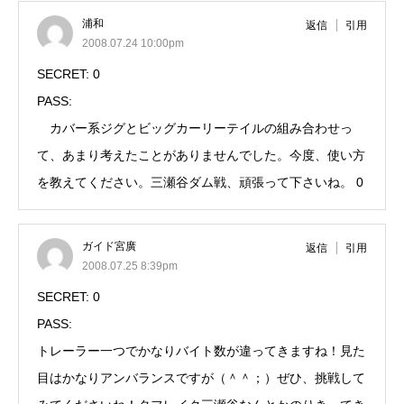
浦和
返信
引用
2008.07.24 10:00pm
SECRET: 0
PASS:
カバー系ジグとビッグカーリーテイルの組み合わせっ
て、あまり考えたことがありませんでした。今度、使い方
を教えてください。三瀬谷ダム戦、頑張って下さいね。 0
ガイド宮廣
返信
引用
2008.07.25 8:39pm
SECRET: 0
PASS:
トレーラー一つでかなりバイト数が違ってきますね！見た
目はかなりアンバランスですが（＾＾；）ぜひ、挑戦して