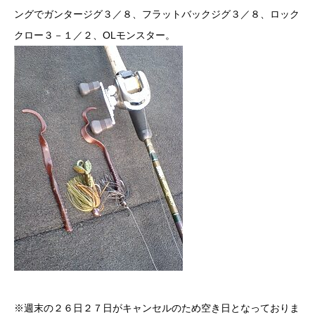
ングでガンタージグ３／８、フラットバックジグ３／８、ロック
クロー３－１／２、OLモンスター。
※週末の２６日２７日がキャンセルのため空き日となっておりま