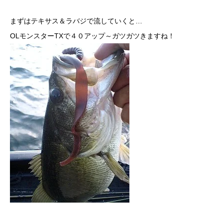
まずはテキサス＆ラバジで流していくと…
OLモンスターTXで４０アップ～ガツガツきますね！