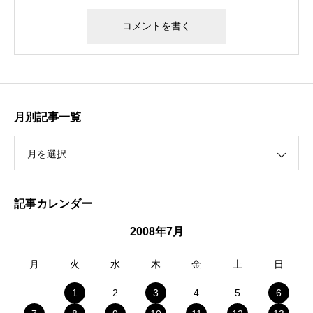
月別記事一覧
月を選択
記事カレンダー
2008年7月
月
火
水
木
金
土
日
1
2
3
4
5
6