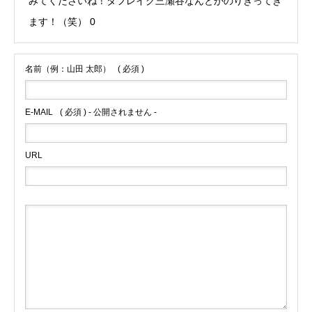
みてくださいね！タフレイク三瀬谷なんとかのりきってき
ます！（笑） 0
名前（例：山田 太郎）
( 必須 )
E-MAIL
( 必須 ) - 公開されません -
URL