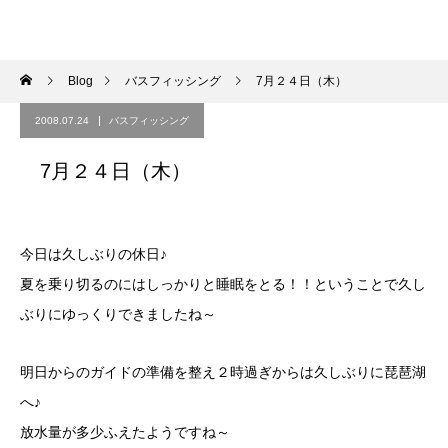
Blog
バスフィッシング
7月２４日（木）
2008.07.24
バスフィッシング
7月２４日（木）
今日は久しぶりの休日♪
夏を乗り切るのにはしっかりと睡眠をとる！！ということで久し
ぶりにゆっくりできましたね～
明日からのガイドの準備を整え２時過ぎからは久しぶりに琵琶湖
へ♪
放水量が多少ふえたようですね～