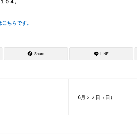
４１０４。
はこちらです。
Share
LINE
6月２２日（日）