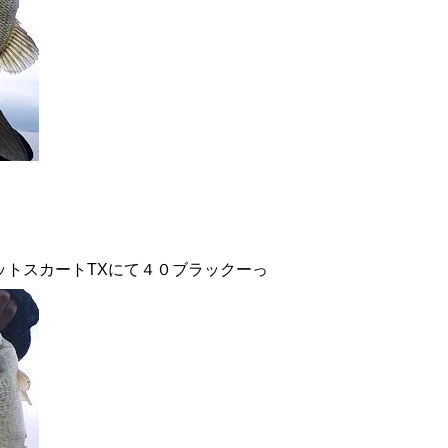
ットスカートTXにて４０ブラックーっ