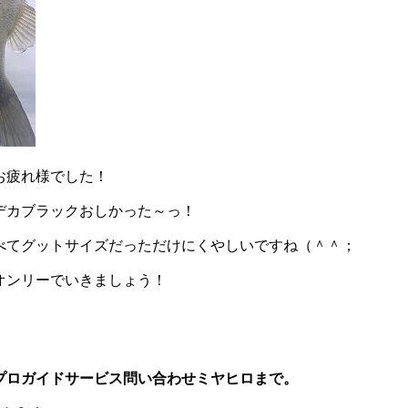
お疲れ様でした！
デカブラックおしかった～っ！
べてグットサイズだっただけにくやしいですね（＾＾；
オンリーでいきましょう！
プロガイドサービス問い合わせミヤヒロまで。