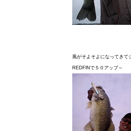
風がそよそよになってきて
REDFINで５０アップ～