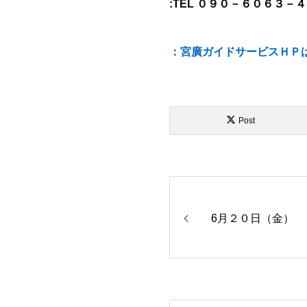
:TEL ０９０－６０６３－
：宮廣ガイドサービスＨＰ
Post
6月２０日（金）