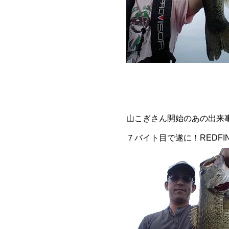
山こぎさん開始のあの出来
７バイト目で遂に！REDF