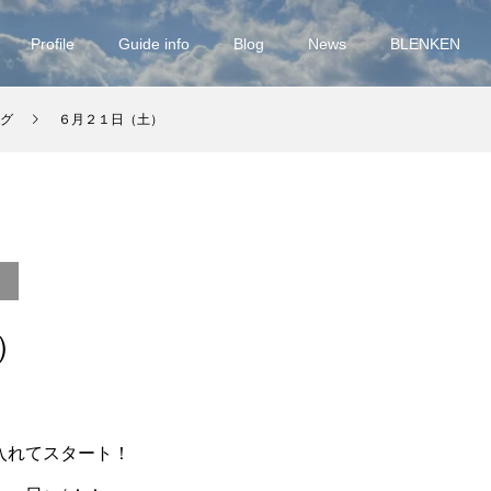
Profile
Guide info
Blog
News
BLENKEN
グ
６月２１日（土）
）
入れてスタート！