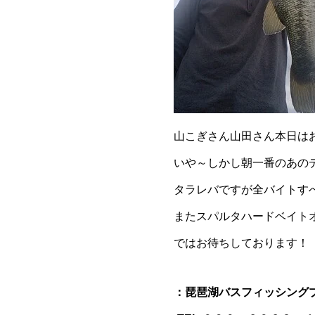
山こぎさん山田さん本日は
いや～しかし朝一番のあの
タラレバですが全バイトす
またスパルタハードベイト
ではお待ちしております！
：琵琶湖バスフィッシング