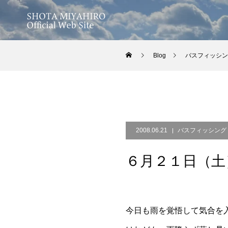
Blog
バスフィッシン
2008.06.21
バスフィッシング
６月２１日（土
今日も雨を覚悟して気合を