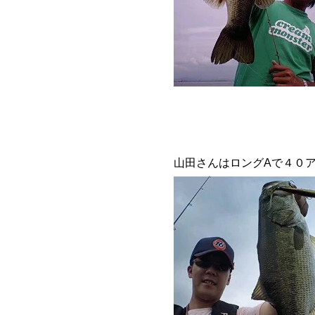
山田さんはロングAで４０