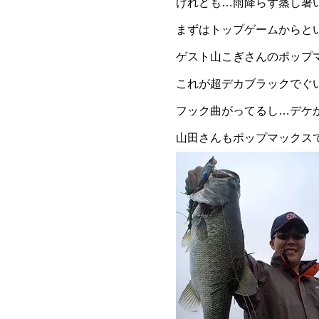
けれども…雨降らず蒸し暑
まずはトップゲームからと
ゲスト山こぎさんのポップ
これが超デカブラックでぐ
フック曲がってるし…デケ
山田さんもポップマックス