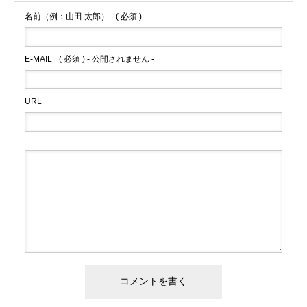
名前（例：山田 太郎）
( 必須 )
E-MAIL
( 必須 ) - 公開されません -
URL