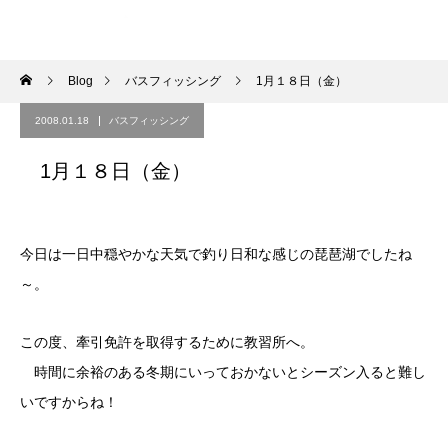
Blog
バスフィッシング
1月１８日（金）
2008.01.18
バスフィッシング
1月１８日（金）
今日は一日中穏やかな天気で釣り日和な感じの琵琶湖でしたね
～。
この度、牽引免許を取得するために教習所へ。
時間に余裕のある冬期にいっておかないとシーズン入ると難し
いですからね！