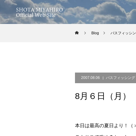
Blog
バスフィッシン
2007.08.06
バスフィッシング
8月６日（月）
本日は最高の夏日より！（