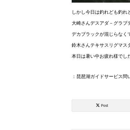
しかし今日は釣れども釣れ
大崎さんデスアダ－グラブ
デカブラックが混じらなく
鈴木さんテキサスリグマス
本日は暑い中お疲れ様でし
：琵琶湖ガイドサービス問
Post