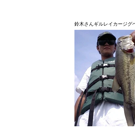
鈴木さんギルレイカージグ