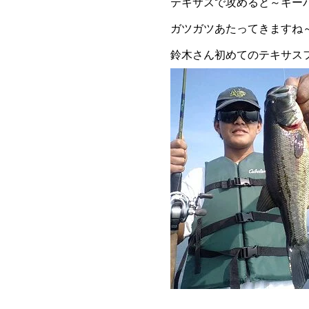
テキサスで攻めると～キー
ガツガツあたってきますね
鈴木さん初めてのテキサス