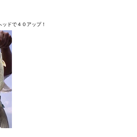
ヘッドで４０アップ！