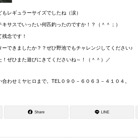
どもレギュラーサイズでしたね（涙）
テキサスでいったい何匹釣ったのですか！？（＾＾；）
て残念です！
ターできましたか？？ぜひ野池でもチャレンジしてください♪
た！ぜひまた遊びにきてくださいね～！（＾＾）／
い合わせミヤヒロまで。TEL０９０－６０６３－４１０４。
Share
LINE