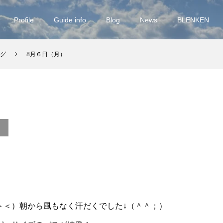
Profile
Guide info
Blog
News
BLENKEN
グ
8月６日（月）
＞＜）朝から風もなく汗だくでした↓（＾＾；）