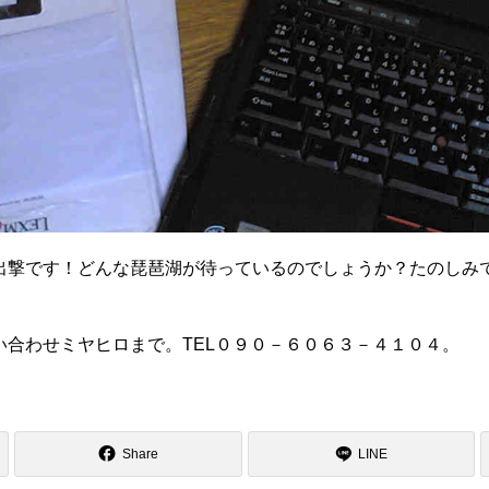
出撃です！どんな琵琶湖が待っているのでしょうか？たのしみで
い合わせミヤヒロまで。TEL０９０－６０６３－４１０４。
Share
LINE