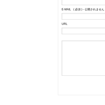
E-MAIL
( 必須 ) - 公開されません 
URL