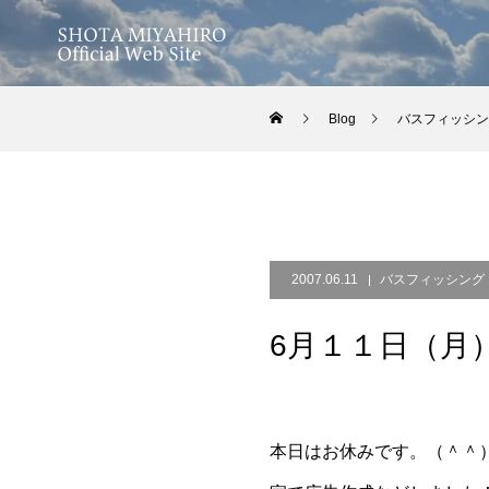
Blog
バスフィッシン
2007.06.11
バスフィッシング
6月１１日（月
本日はお休みです。（＾＾