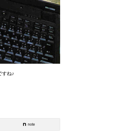
すね♪
note