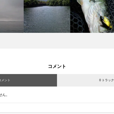
コメント
 コメント
0 トラッ
せん。