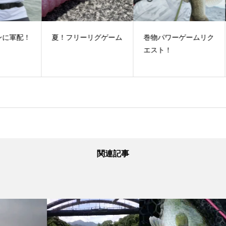
配！
夏！フリーリグゲーム
巻物パワーゲームリク
い
エスト！
関連記事