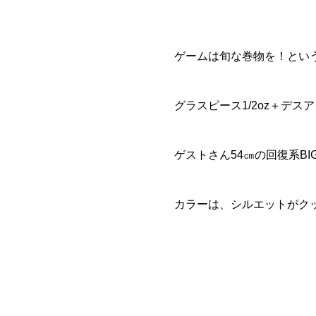
ゲームは旬な巻物を！とい
グラスピース1/2oz＋デ
ゲストさん54㎝の回復系BI
カラーは、シルエットがク