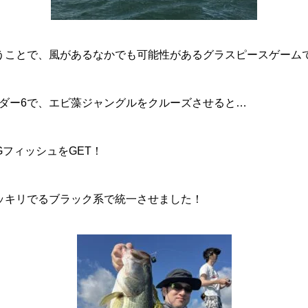
うことで、風があるなかでも可能性があるグラスピースゲーム
スアダー6で、エビ藻ジャングルをクルーズさせると…
GフィッシュをGET！
ッキリでるブラック系で統一させました！