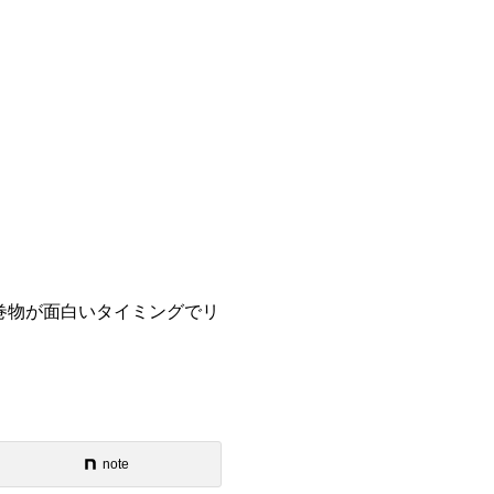
巻物が面白いタイミングでリ
note