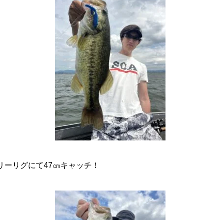
リーリグにて47㎝キャッチ！