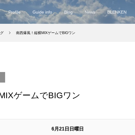
Profile
Guide info
Blog
News
BLENKEN
グ
南西爆風！縦横MIXゲームでBIGワン
IXゲームでBIGワン
6月21日日曜日