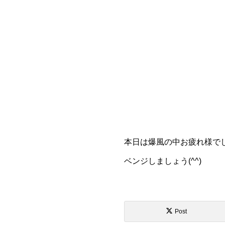
本日は爆風の中お疲れ様で
ベンジしましょう(^^)
Post