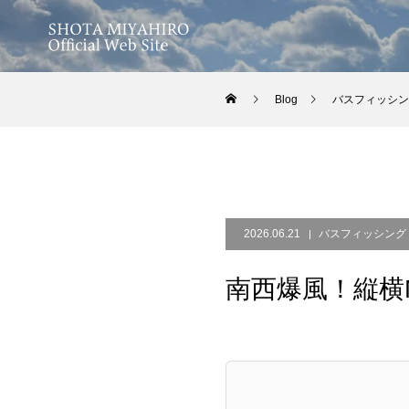
Blog
バスフィッシン
2026.06.21
バスフィッシング
南西爆風！縦横M