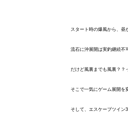
スタート時の爆風から、昼
流石に沖展開は実釣継続不
だけど風裏までも風裏？？
そこで一気にゲーム展開を
そして、エスケープツイン3.