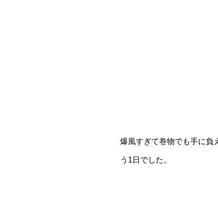
爆風すぎて巻物でも手に負
う1日でした。