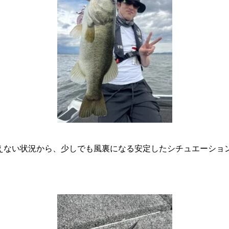
えない状況から、少しでも風裏になる安定したシチュエーショ