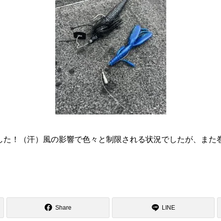
した！（汗）風の影響で色々と制限される状況でしたが、また
Share
LINE