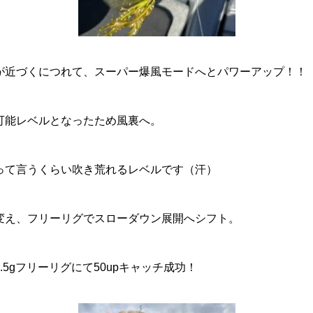
が近づくにつれて、スーパー爆風モードへとパワーアップ！！
可能レベルとなったため風裏へ。
って言うくらい吹き荒れるレベルです（汗）
変え、フリーリグでスローダウン展開へシフト。
5gフリーリグにて50upキャッチ成功！