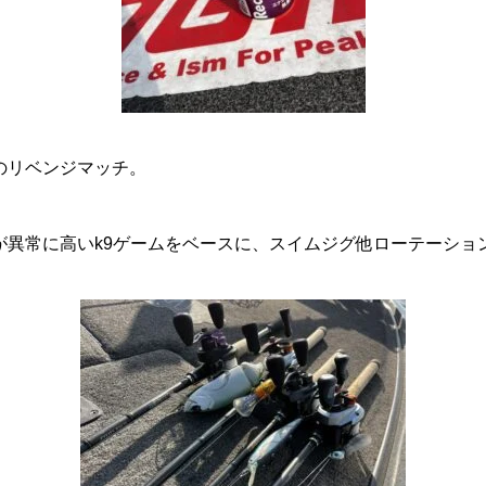
のリベンジマッチ。
が異常に高いk9ゲームをベースに、スイムジグ他ローテーショ