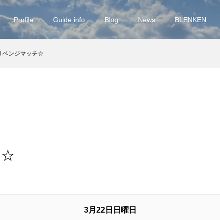
Profile
Guide info
Blog
News
BLENKEN
リベンジマッチ☆
チ☆
3月22日日曜日