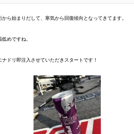
桁から始まりだして、寒気から回復傾向となってきてます。
温低めですね。
エナドリ即注入させていただきスタートです！