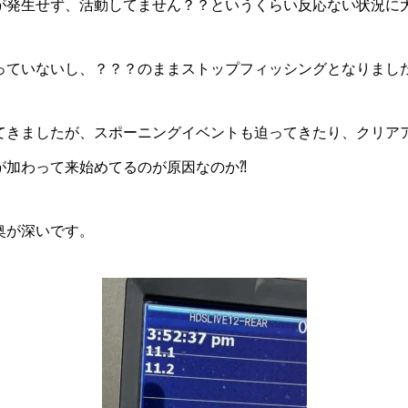
が発生せず、活動してません？？というくらい反応ない状況に
っていないし、？？？のままストップフィッシングとなりまし
てきましたが、スポーニングイベントも迫ってきたり、クリア
が加わって来始めてるのが原因なのか⁈
奥が深いです。