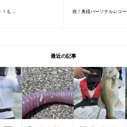
ト！も…
祝！奥様パーソナルレコー
最近の記事