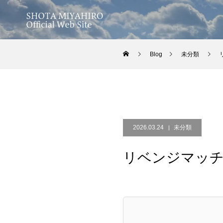
Blog
未分類
2026.03.24
未分類
リベンジマッ