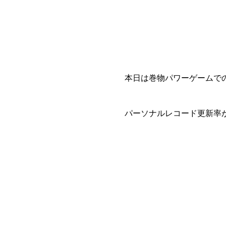
本日は巻物パワーゲームで
パーソナルレコード更新率