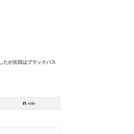
したが次回はブラックバス
note