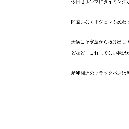
今日はホンマにタイミング
間違いなくポジョンも変わ
天候こそ寒波から抜け出し
どなど…これまでない状況
産卵間近のブラックバスは