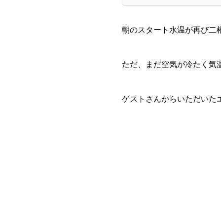
朝のスタート水温が再び二
ただ、まだ空気が冷たく気
ゲストさんからいただいた