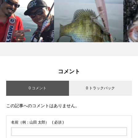
コメント
0 コメント
0 トラックバック
この記事へのコメントはありません。
名前（例：山田 太郎）
( 必須 )