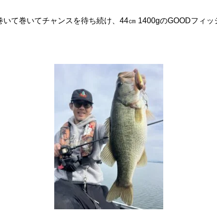
いて巻いてチャンスを待ち続け、44㎝ 1400gのGOODフィ