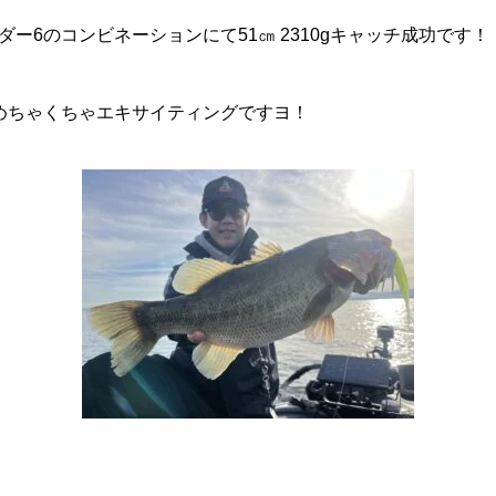
アダー6のコンビネーションにて51㎝ 2310gキャッチ成功です！
めちゃくちゃエキサイティングですヨ！