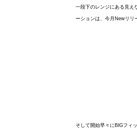
一段下のレンジにある見え
ーションは、今月Newリリ
そして開始早々にBIGフィ