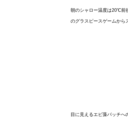
朝のシャロー温度は20℃
のグラスピースゲームから
目に見えるエビ藻パッチへ