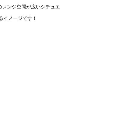
のレンジ空間が広いシチュエ
けるイメージです！