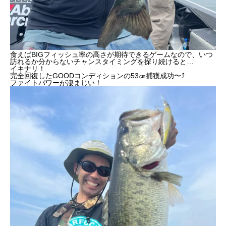
食えばBIGフィッシュ率の高さが期待できるゲームなので、いつ
訪れるか分からないチャンスタイミングを探り続けると…
イキナリ！
完全回復したGOODコンディションの53㎝捕獲成功〜⤴︎
ファイトパワーが凄まじい！