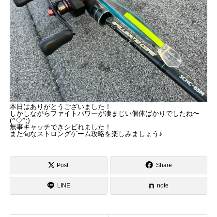
本日はありがとうございました！
しかしながらファイトパワーが凄まじい個体ばかりでしたね〜
(^◇^;)
無事キャッチできシビれました！
また旬なストロングゲーム攻略を楽しみましょう♪
Post
Share
LINE
note