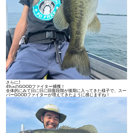
さらに⤴︎
49㎝のGOODファイター捕獲！
全体的にみて日に日に回復段階が後期に入ってきた様子で、スー
パーGOODファイターが増えてきたように感じますね！