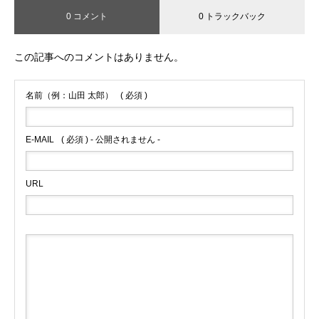
0 コメント
0 トラックバック
この記事へのコメントはありません。
名前（例：山田 太郎）
( 必須 )
E-MAIL
( 必須 ) - 公開されません -
URL