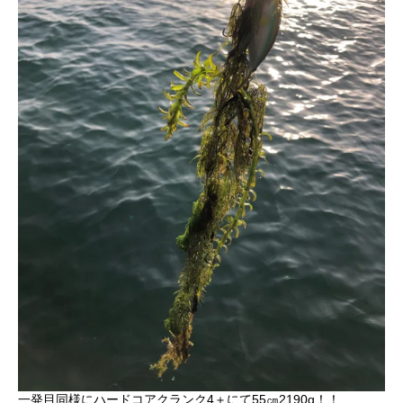
一発目同様にハードコアクランク4＋にて
55㎝2190g！！