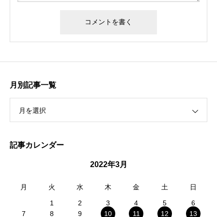
月別記事一覧
月を選択
記事カレンダー
2022年3月
月
火
水
木
金
土
日
1
2
3
4
5
6
7
8
9
10
11
12
13