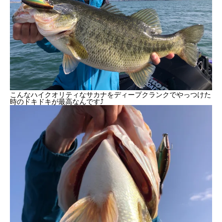
こんなハイクオリティなサカナをディープクランクでやっつけた
時のドキドキが最高なんです⤴︎