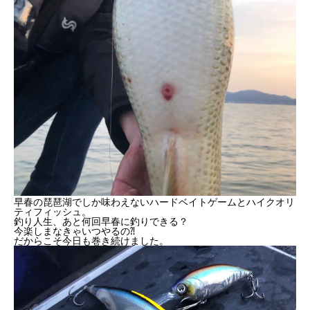
早春の琵琶湖でしか味わえないハードベイトゲームとハイクオリ
ティフィッシュ。
釣り人生、あと何回早春に釣りできる？
今楽しまなきゃいつやるの⁈
だからこそ今日も巻き続けました。