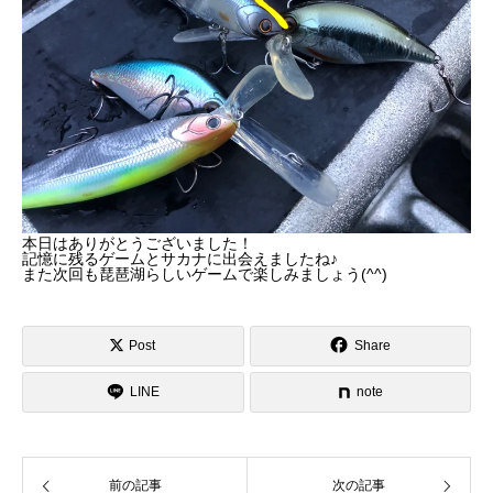
本日はありがとうございました！
記憶に残るゲームとサカナに出会えましたね♪
また次回も琵琶湖らしいゲームで楽しみましょう(^^)
Post
Share
LINE
note
前の記事
次の記事