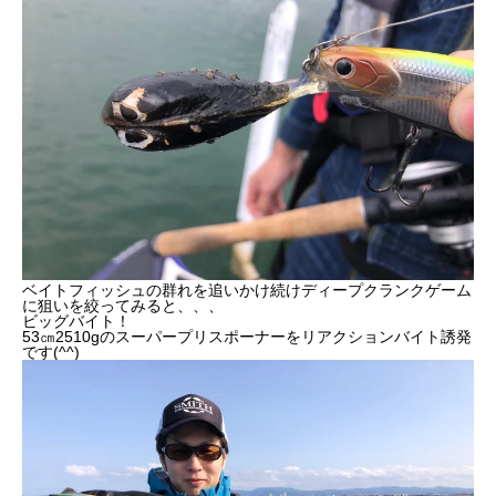
ベイトフィッシュの群れを追いかけ続けディープクランクゲーム
に狙いを絞ってみると、、、
ビッグバイト！
53㎝2510gのスーパープリスポーナーをリアクションバイト誘発
です(^^)