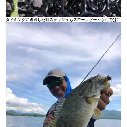
タイミングに遭遇した時のラッシュもスモールゲームならでは⤴︎