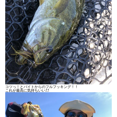
コツっ！とバイトからのフルフッキング！！
これが最高に気持ちいい⤴︎⤴︎