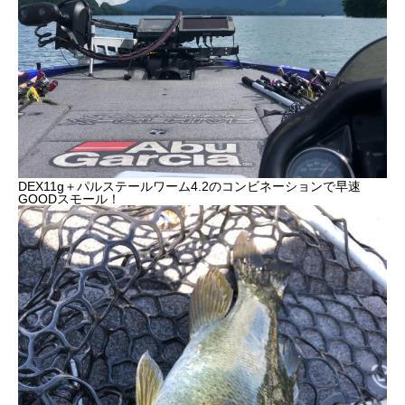
DEX11g＋パルステールワーム4.2のコンビネーションで早速
GOODスモール！