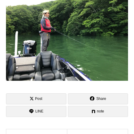
Post
Share
LINE
note