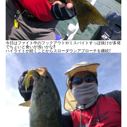
今日はファイト中のフックアウトやミスバイトすっぽ抜けが多発
でちょいと食いが浅いかな⁈
ハイライトが続くことからスローダウンアプローチを継続⤴︎