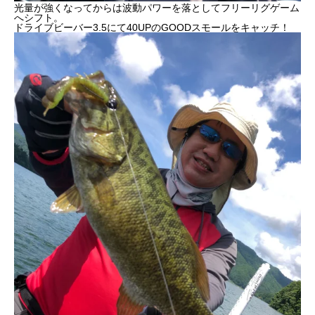
光量が強くなってからは波動パワーを落としてフリーリグゲーム
へシフト。
ドライブビーバー3.5にて40UPのGOODスモールをキャッチ！