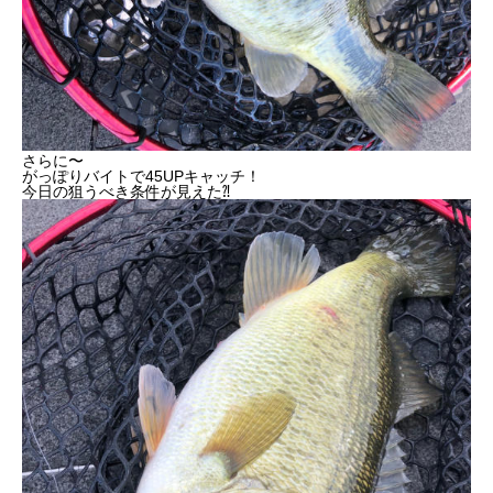
さらに〜
がっぽりバイトで45UPキャッチ！
今日の狙うべき条件が見えた⁈