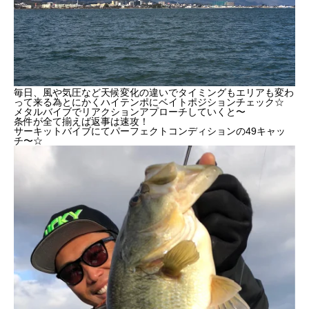
毎日、風や気圧など天候変化の違いでタイミングもエリアも変わ
って来る為とにかくハイテンポにベイトポジションチェック☆
メタルバイブでリアクションアプローチしていくと〜
条件が全て揃えば返事は速攻！
サーキットバイブにてパーフェクトコンディションの49キャッ
チ〜☆