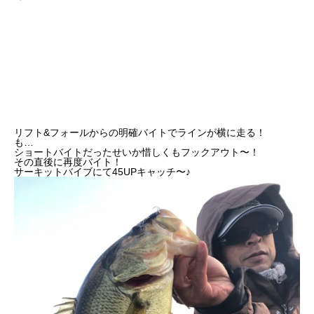
リフト&フォールからの明確バイトでラインが横に走る！
も…
ショートバイトだったせいか惜しくもフックアウト〜！
その直後に再度バイト！
サーキットバイブにて45UPキャッチ〜♪