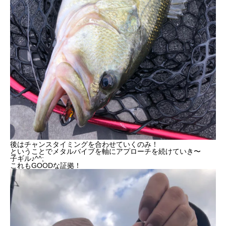
後はチャンスタイミングを合わせていくのみ！
ということでメタルバイブを軸にアプローチを続けていき〜
子ギル♪^^;
これもGOODな証拠！