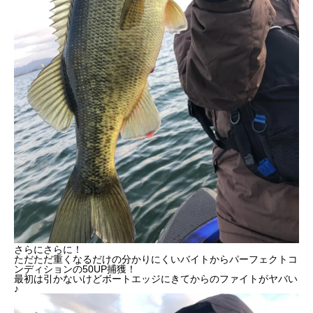
さらにさらに！
ただただ重くなるだけの分かりにくいバイトからパーフェクトコ
ンディションの50UP捕獲！
最初は引かないけどボートエッジにきてからのファイトがヤバい
♪