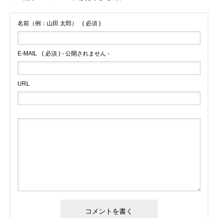
名前（例：山田 太郎）
( 必須 )
E-MAIL
( 必須 ) - 公開されません -
URL