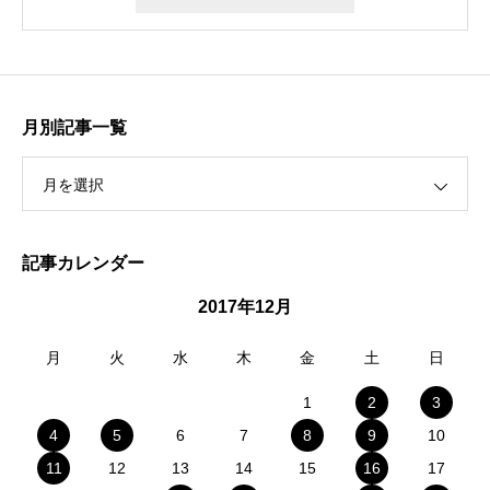
月別記事一覧
月を選択
記事カレンダー
2017年12月
月
火
水
木
金
土
日
1
2
3
4
5
6
7
8
9
10
11
12
13
14
15
16
17