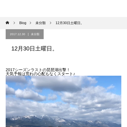
Blog
未分類
12月30日土曜日。
2017.12.30
未分類
12月30日土曜日。
2017シーズンラストの琵琶湖出撃！
天気予報は荒れの心配もなくスタート♪