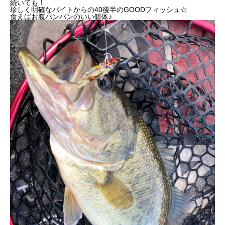
続いても！
珍しく明確なバイトからの40後半のGOODフィッシュ☆
食えばお腹パンパンのいい個体♪