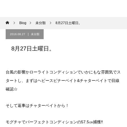
Blog
未分類
8月27日土曜日。
2016.08.27
未分類
8月27日土曜日。
台風の影響かローライトコンディションでいかにもな雰囲気でス
タートし、まずはヘビースピナーベイト&チャターベイトで目線
確認☆
そして返事はチャターベイトから！
モグチャでパーフェクトコンディションの57.5㎝捕獲‼︎