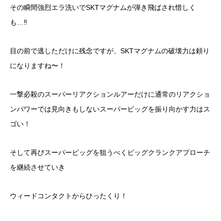
その瞬間強烈エラ洗いでSKTマグナムが弾き飛ばされ惜しく
も…‼︎
目の前で逃しただけに残念ですが、SKTマグナムの破壊力は頼り
になりますね〜！
一撃必殺のスーパーリアクションルアーだけに通常のリアクショ
ンパワーでは見向きもしないスーパービッグを振り向かす力はス
ゴい！
そして再びスーパービッグを狙うべくビッグクランクアプローチ
を継続させていき
ウィードコンタクトからひったくり！