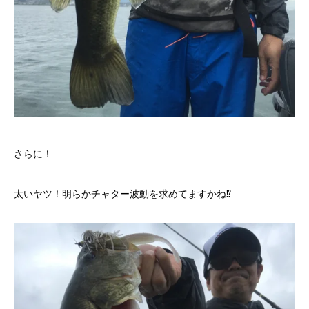
さらに！
太いヤツ！明らかチャター波動を求めてますかね⁉︎