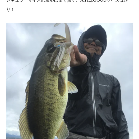
レギュラーサイズの反応は全く無く、来ればGOODサイズばか
り！