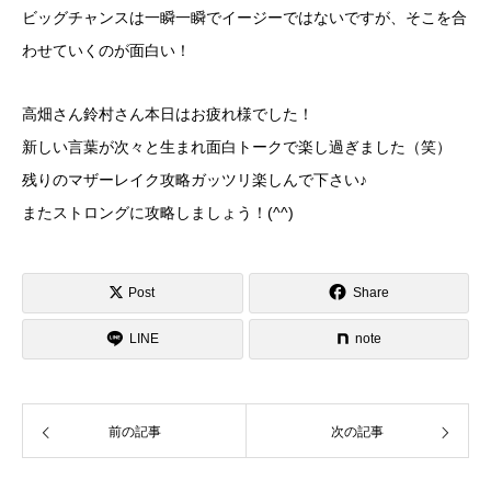
ビッグチャンスは一瞬一瞬でイージーではないですが、そこを合
わせていくのが面白い！
高畑さん鈴村さん本日はお疲れ様でした！
新しい言葉が次々と生まれ面白トークで楽し過ぎました（笑）
残りのマザーレイク攻略ガッツリ楽しんで下さい♪
またストロングに攻略しましょう！(^^)
Post
Share
LINE
note
前の記事
次の記事