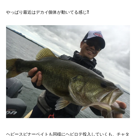
やっぱり最近はデカイ個体が動いてる感じ⁈
ヘビースピナーベイトも同様にヘビロテ投入していくも、チャタ