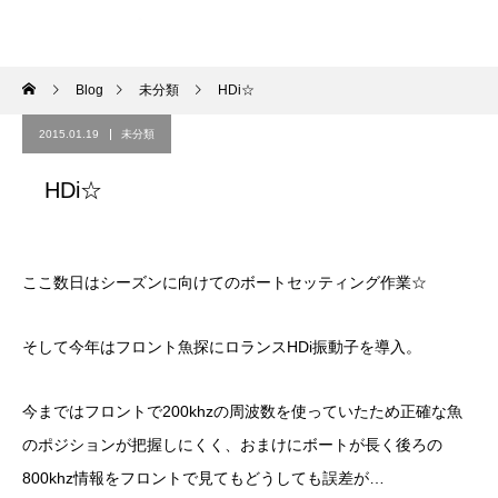
Blog
未分類
HDi☆
2015.01.19
未分類
HDi☆
ここ数日はシーズンに向けてのボートセッティング作業☆
そして今年はフロント魚探にロランスHDi振動子を導入。
今まではフロントで200khzの周波数を使っていたため正確な魚
のポジションが把握しにくく、おまけにボートが長く後ろの
800khz情報をフロントで見てもどうしても誤差が…