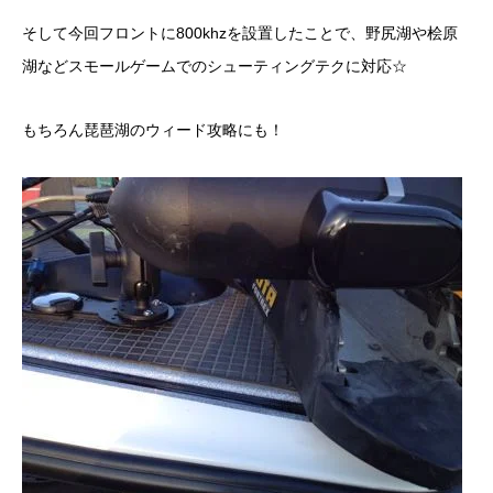
そして今回フロントに800khzを設置したことで、野尻湖や桧原
湖などスモールゲームでのシューティングテクに対応☆
もちろん琵琶湖のウィード攻略にも！