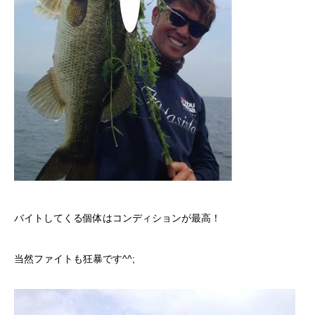
バイトしてくる個体はコンディションが最高！
当然ファイトも狂暴です^^;