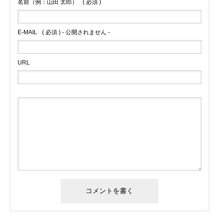
名前（例：山田 太郎）
( 必須 )
E-MAIL
( 必須 ) - 公開されません -
URL