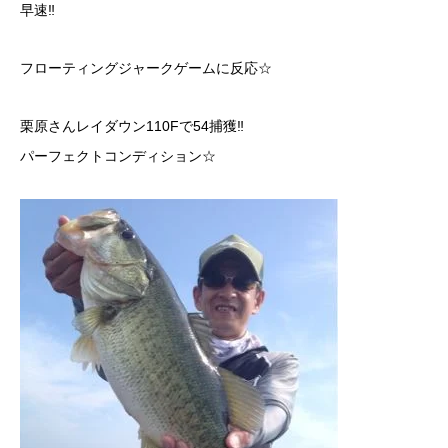
早速‼︎
フローティングジャークゲームに反応☆
栗原さんレイダウン110Fで54捕獲‼︎
パーフェクトコンディション☆