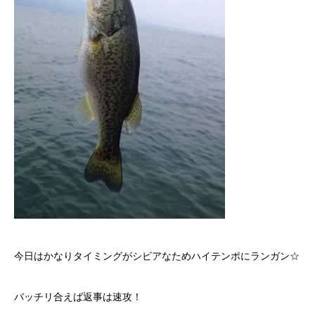
今日はかなりタイミングがシビアなためハイテンポにランガン☆
バッチリ合えば返事は速攻！