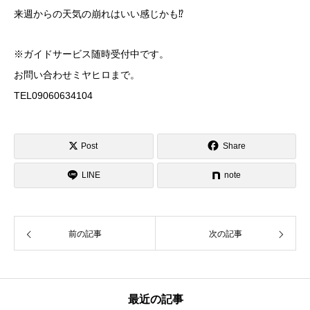
来週からの天気の崩れはいい感じかも⁉︎
※ガイドサービス随時受付中です。
お問い合わせミヤヒロまで。
TEL09060634104
Post
Share
LINE
note
前の記事
次の記事
最近の記事