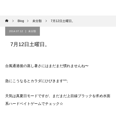
Blog
未分類
7月12日土曜日。
2014.07.12
未分類
7月12日土曜日。
台風通過後の蒸し暑さにはまだまだ慣れませんね〜
急にこうなるとカラダにひびきます^^;
天気は真夏日モードですが、まだまだ上目線ブラックを求め水面
系ハードベイトゲームでチェック☆