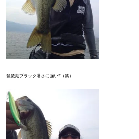
琵琶湖ブラック暑さに強い⁉︎（笑）