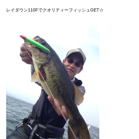
レイダウン110FでクオリティーフィッシュGET☆