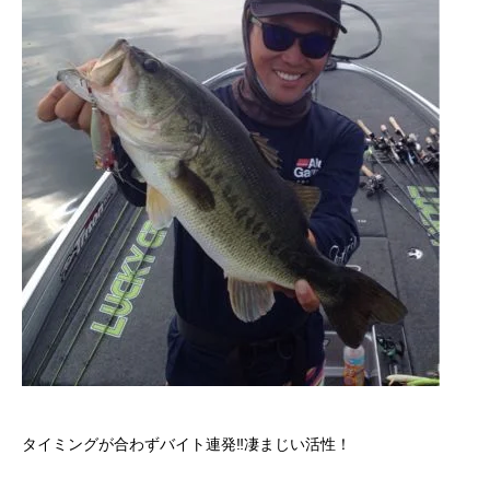
タイミングが合わずバイト連発‼︎凄まじい活性！