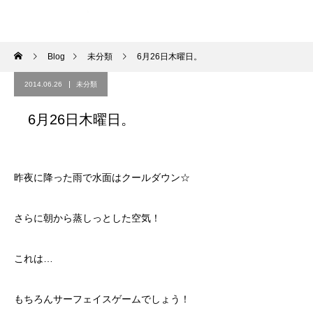
Blog
未分類
6月26日木曜日。
2014.06.26
未分類
6月26日木曜日。
昨夜に降った雨で水面はクールダウン☆
さらに朝から蒸しっとした空気！
これは…
もちろんサーフェイスゲームでしょう！