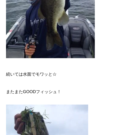
続いては水面でモワッと☆
またまたGOODフィッシュ！