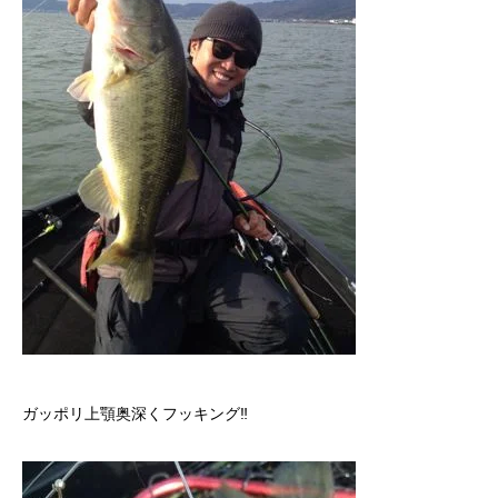
ガッポリ上顎奥深くフッキング‼