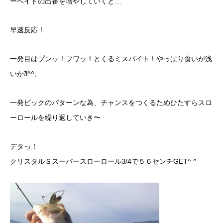
ーベイトの出番を増やしていくと…
早速反応！
一発目はプンッ！フワッ！とくるミスバイト！やっぱり食いが浅
いか⁈^^;
一発ビックのパターンな為、チャンスをつくるためひたすらスロ
ーロールを繰り返していき〜
デタっ！
クリスタルＳスーパースローロール3/4で５６センチGET^ ^