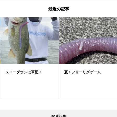
最近の記事
スローダウンに軍配！
夏！フリーリグゲーム
関連記事