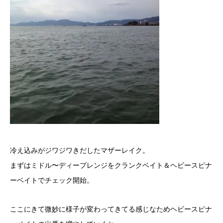
冷え込みがジワジワきだしたマザーレイク。
まずはミドル〜ディープレンジをクランクベイト＆ヘビースピナ
ーベイトでチェック開始。
ここにきて微妙に様子が変わってきてる感じなためヘビースピナ