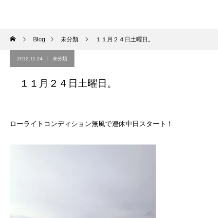
Blog
未分類
１１月２４日土曜日。
2012.11.24
未分類
１１月２４日土曜日。
ローライトコンディション無風で連休中日スタート！