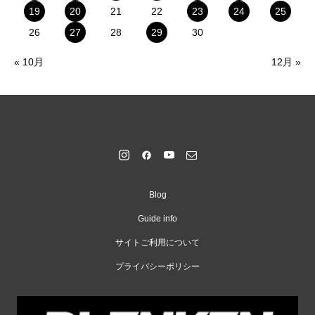
19
20
21
22
23
24
25
26
27
28
29
30
« 10月
12月 »
Blog
Guide info
サイトご利用について
プライバシーポリシー