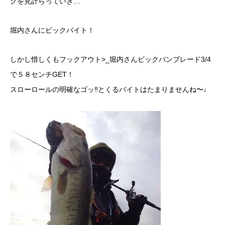
グを見計らっていき…
堀内さんにビックバイト！
しかし惜しくもフックアウト>_堀内さんビックバンブレード3/4
で５８センチGET！
スローロールの明確なゴッ‼とくるバイトはたまりませんね〜♩