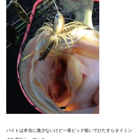
バイトは本当に激少ないけど一発ビック狙いでひたすらタイミン