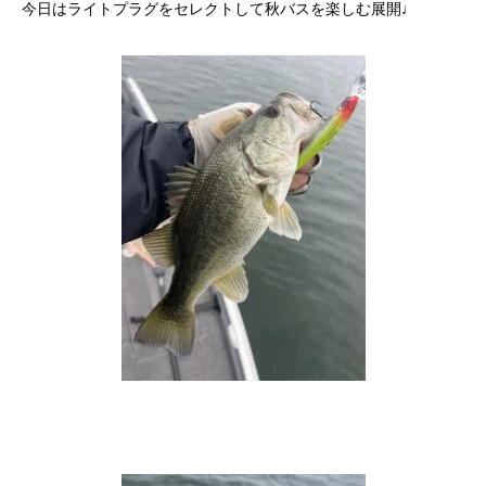
今日はライトプラグをセレクトして秋バスを楽しむ展開♩