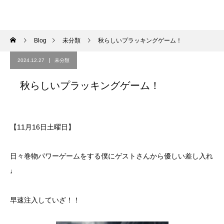
Blog
未分類
秋らしいプラッキングゲーム！
2024.12.27
未分類
秋らしいプラッキングゲーム！
【11月16日土曜日】
日々巻物パワーゲームをする僕にゲストさんから優しい差し入れ
♩
早速注入していざ！！