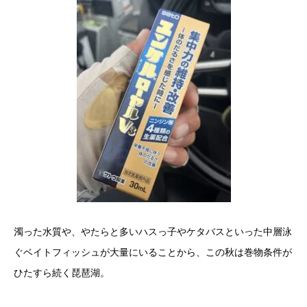
濁った水質や、やたらと多いハスっ子やケタバスといった中層泳
ぐベイトフィッシュが大量にいることから、この秋は巻物条件が
ひたすら続く琵琶湖。