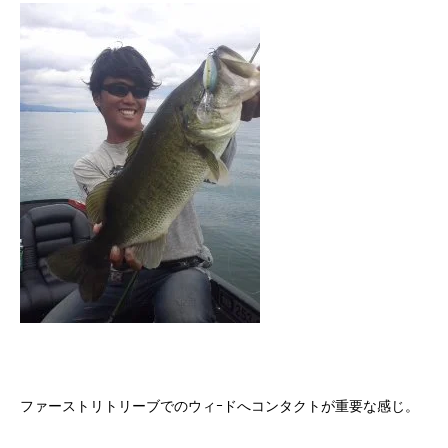
ファーストリトリーブでのウィｰドへコンタクトが重要な感じ。