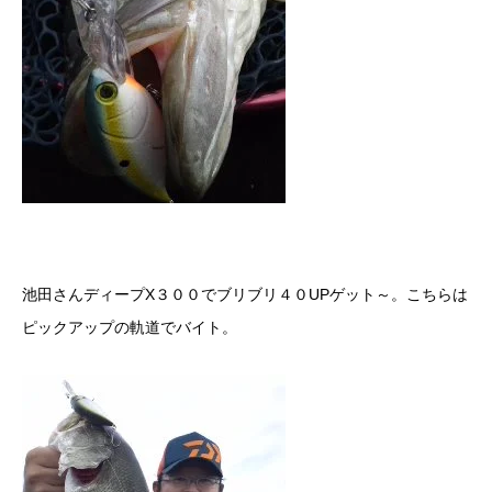
池田さんディープX３００でブリブリ４０UPゲット～。こちらは
ピックアップの軌道でバイト。