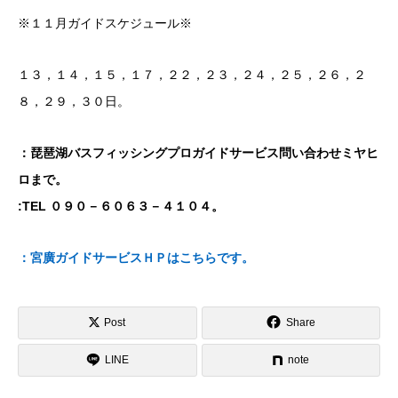
※１１月ガイドスケジュール※
１３，１４，１５，１７，２２，２３，２４，２５，２６，２
８，２９，３０日。
：琵琶湖バスフィッシングプロガイドサービス問い合わせミヤヒ
ロまで。
:TEL ０９０－６０６３－４１０４。
：宮廣ガイドサービスＨＰはこちらです。
Post
Share
LINE
note