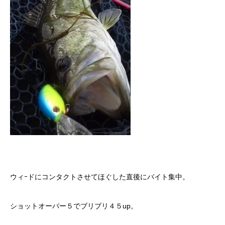
ウィｰドにコンタクトさせてほぐした直後にバイト集中。
ショットオーバー５でブリブリ４５up。