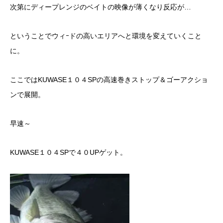
次第にディープレンジのベイトの映像が薄くなり反応が…
ということでウィｰドの高いエリアへと環境を変えていくこと
に。
ここではKUWASE１０４SPの高速巻きストップ＆ゴーアクショ
ンで展開。
早速～
KUWASE１０４SPで４０UPゲット。