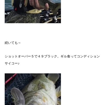
続いても～
ショットオーバー５で４９ブラック。ギル食ってコンディション
サイコー♪