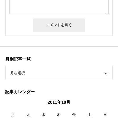
月別記事一覧
月を選択
記事カレンダー
2011年10月
月
火
水
木
金
土
日