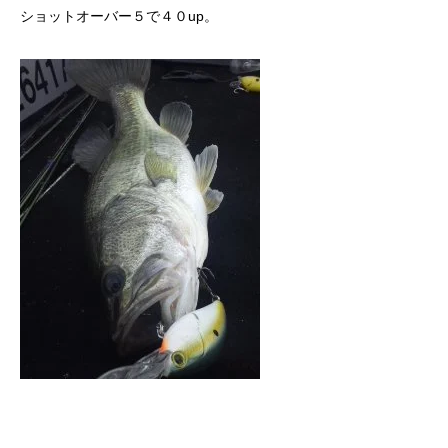
ショットオーバー５で４０up。