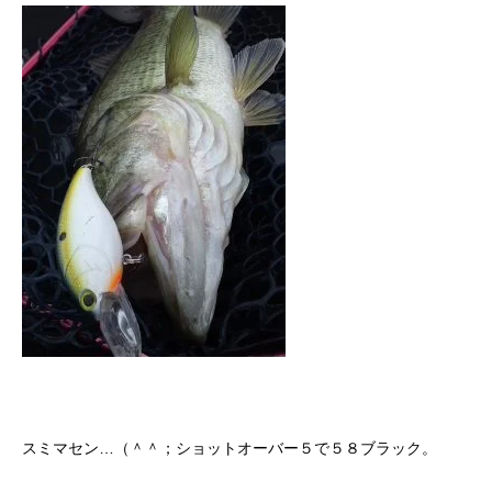
スミマセン…（＾＾；ショットオーバー５で５８ブラック。