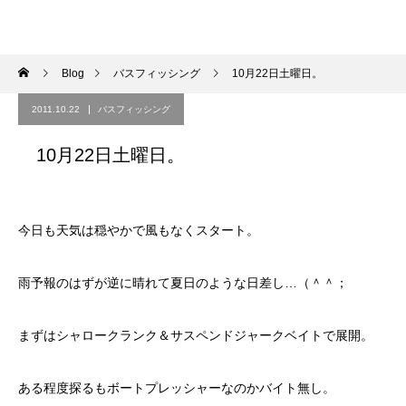
Blog
バスフィッシング
10月22日土曜日。
2011.10.22
バスフィッシング
10月22日土曜日。
今日も天気は穏やかで風もなくスタート。
雨予報のはずが逆に晴れて夏日のような日差し…（＾＾；
まずはシャロークランク＆サスペンドジャークベイトで展開。
ある程度探るもボートプレッシャーなのかバイト無し。