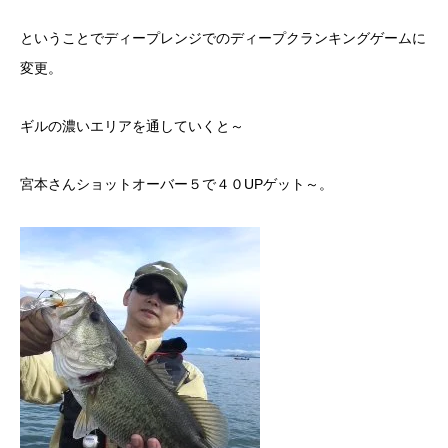
ということでディープレンジでのディープクランキングゲームに
変更。
ギルの濃いエリアを通していくと～
宮本さんショットオーバー５で４０UPゲット～。