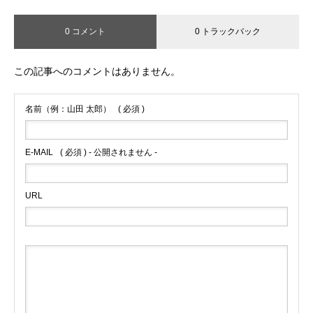
0 コメント
0 トラックバック
この記事へのコメントはありません。
名前（例：山田 太郎）
( 必須 )
E-MAIL
( 必須 ) - 公開されません -
URL