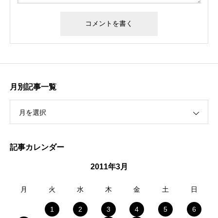
月別記事一覧
月を選択
記事カレンダー
2011年3月
月
火
水
木
金
土
日
1
2
3
4
5
6