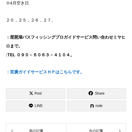
※4月空き日
２０，２５，２６，２７。
：琵琶湖バスフィッシングプロガイドサービス問い合わせミヤヒ
ロまで。
:TEL ０９０－６０６３－４１０４。
：宮廣ガイドサービスＨＰはこちらです。
Post
Share
LINE
note
前の記事
次の記事