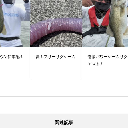
配！
夏！フリーリグゲーム
巻物パワーゲームリク
い
エスト！
関連記事