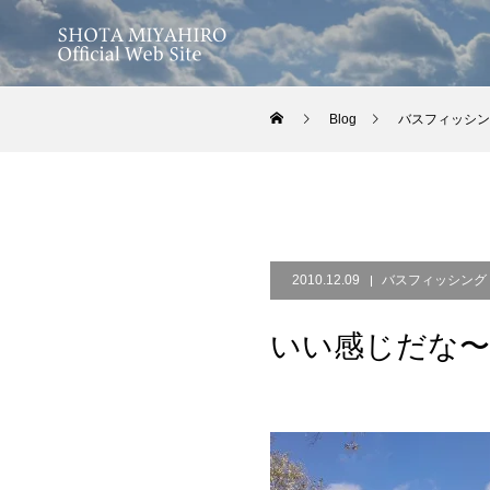
Blog
バスフィッシン
2010.12.09
バスフィッシング
いい感じだな〜