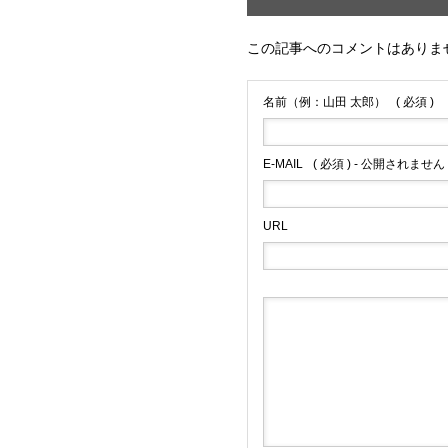
この記事へのコメントはありま
名前（例：山田 太郎）
( 必須 )
E-MAIL
( 必須 ) - 公開されません 
URL