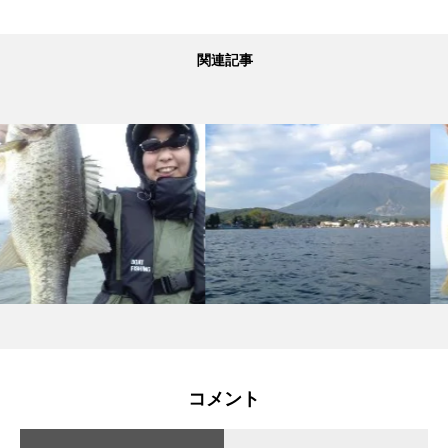
関連記事
コメント