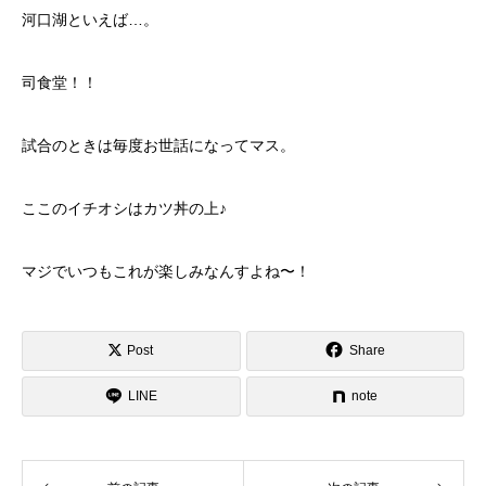
河口湖といえば…。
司食堂！！
試合のときは毎度お世話になってマス。
ここのイチオシはカツ丼の上♪
マジでいつもこれが楽しみなんすよね〜！
Post
Share
LINE
note