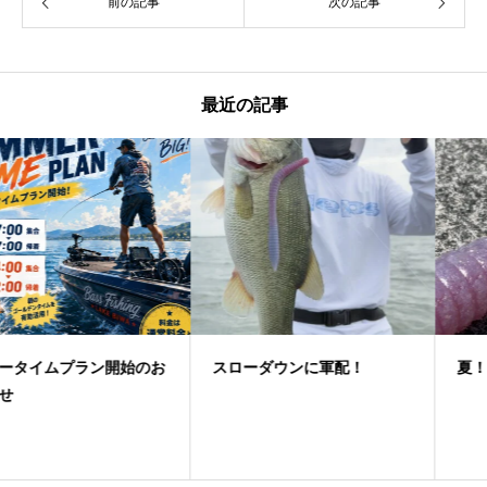
前の記事
次の記事
最近の記事
スローダウンに軍配！
夏！フリーリグゲーム