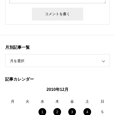
月別記事一覧
月を選択
記事カレンダー
2010年12月
月
火
水
木
金
土
日
1
2
3
4
5