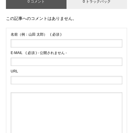
0 コメント
0 トラックバック
この記事へのコメントはありません。
名前（例：山田 太郎）
( 必須 )
E-MAIL
( 必須 ) - 公開されません -
URL