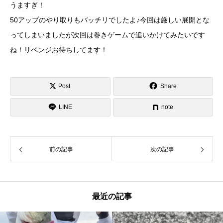
うますぎ！
50アップのやり取りもバッチリでしたよ♪今回は厳しい展開とな
ってしまいましたが次回は巻きゲームで追いかけてみたいです
ね！リベンジお待ちしてます！
Post
Share
LINE
note
前の記事
次の記事
最近の記事