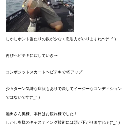
しかしホント当たりの数が少なく忍耐力がいりますね〜(^_^;)
再びヘビテキに戻していき〜
コンポジットスカートヘビテキで45アップ
少々ターン気味な症状もありで決してイージーなコンディション
ではないです(^_^;)
池田さん奥様、本日はお疲れ様でした！
しかし奥様のキャスティング技術には頭が下がりますねぇ(^_^;)