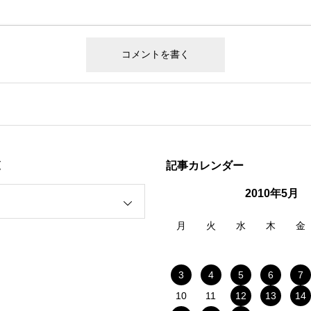
覧
記事カレンダー
2010年5月
月
火
水
木
金
3
4
5
6
7
10
11
12
13
14