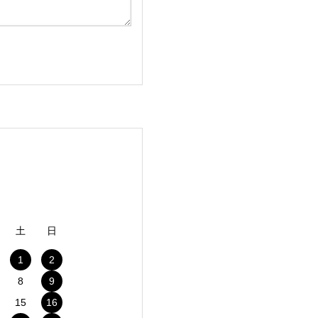
土
日
1
2
8
9
15
16