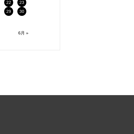
22
23
29
30
6月 »