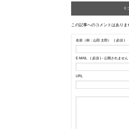
0
この記事へのコメントはありま
名前（例：山田 太郎）
( 必須 )
E-MAIL
( 必須 ) - 公開されません 
URL