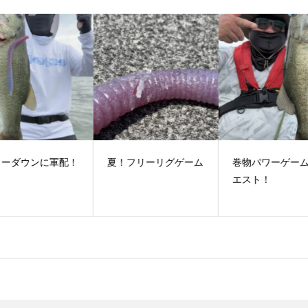
配！
夏！フリーリグゲーム
巻物パワーゲームリク
い
エスト！