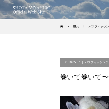
Blog
バスフィッシン
2010.05.07
バスフィッシング
巻いて巻いて〜