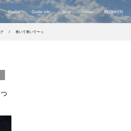
Profile
Guide info
Blog
News
BLENKEN
グ
巻いて巻いて〜っ
っ