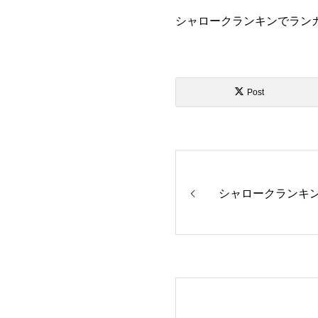
シャロークランキンでランガ
Post
シャロークランキ