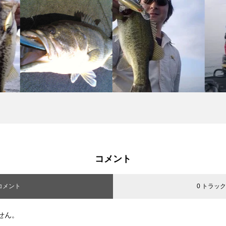
コメント
 コメント
0 トラッ
せん。