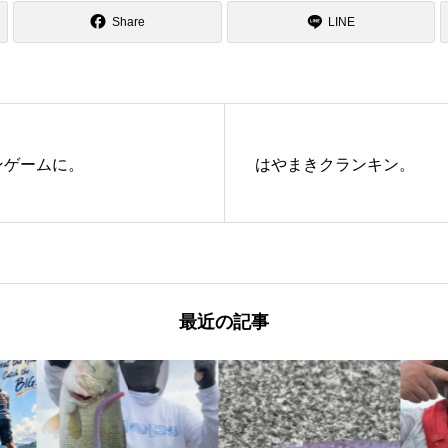
Share
LINE
ンゲームに。
はやまきクランキン。
最近の記事