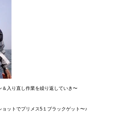
ン＆入り直し作業を繰り返していき〜
ショットでプリメス5１ブラックゲット〜♪