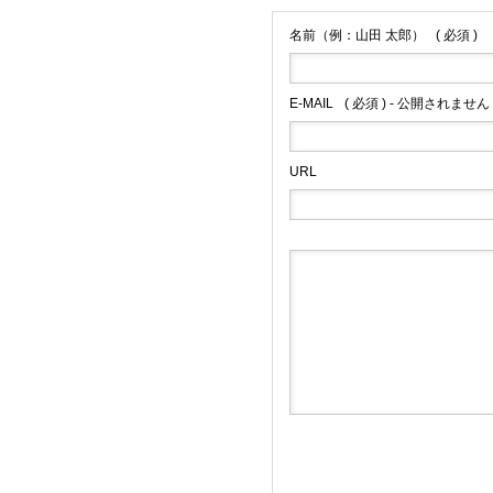
名前（例：山田 太郎）
( 必須 )
E-MAIL
( 必須 ) - 公開されません 
URL