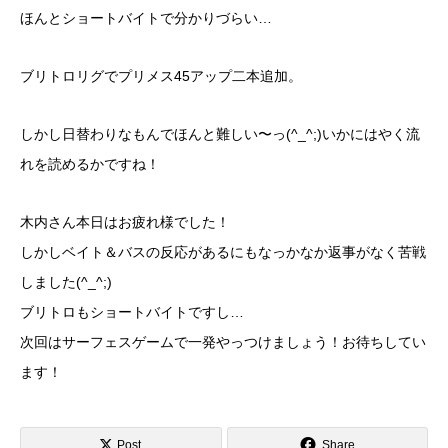
ほんとショートバイトで分かりづらい…
ブリトロリグでプリメス45アップ二本追加。
しかし日替わりなもんでほんと難しい〜っ(^_^;)いかにはやく流
れを読めるかですね！
木内さん本日はお疲れ様でした！
しかしベイト＆バスの反応があるにもなっかなか返事がなく苦戦
しました(^_^;)
ブリトロもショートバイトですし…
次回はサーフェスゲームで一発やっつけましょう！お待ちしてい
ます！
Post
Share