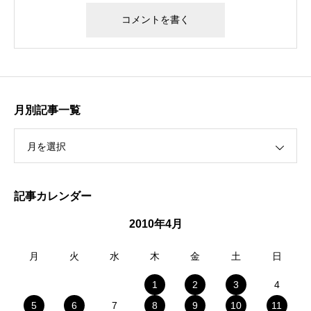
月別記事一覧
月を選択
記事カレンダー
2010年4月
月
火
水
木
金
土
日
1
2
3
4
5
6
7
8
9
10
11