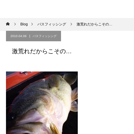
Blog
バスフィッシング
激荒れだからこその…
2010.04.06
バスフィッシング
激荒れだからこその…