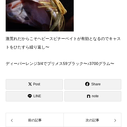
激荒れだからこそヘビースピナーベイトが有効となるのでキャス
トをひたすら繰り返し〜
ディーパーレンジ3/4でプリメス59ブラック〜♪3700グラム〜
Post
Share
LINE
note
前の記事
次の記事