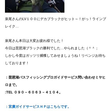
泉尾さんのLV１００にデカブラックがヒット～！がっ！ラインブ
レイク…
泉尾さん本日は大変お疲れ様でした！
今日は琵琶湖ブラックの勝利でした…やられました（＾＾；
しかし今度はガッツリ捕獲してみせましょうね！リベンジお待ち
しております！
：琵琶湖バスフィッシングプロガイドサービス問い合わせミヤヒ
ロまで。
:TEL ０９０－６０６３－４１０４。
：宮廣ガイドサービスＨＰはこちらです。