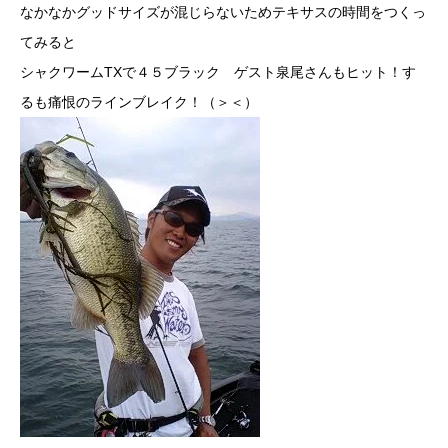
なかなかグッドサイズが混じらないためテキサスの時間をつくっ
てみると
シャクワームTXで４５ブラック ゲスト泉尾さんもヒット！す
るも痛恨のラインブレイク！（＞＜）