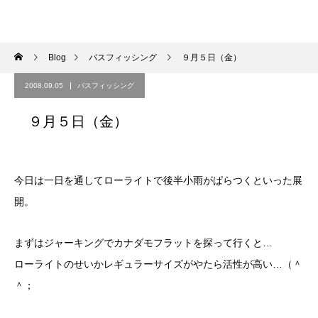
Blog
バスフィッシング
９月５日（金）
2008.09.05
バスフィッシング
９月５日（金）
今日は一日を通してローライトで後半小雨がぱらつくといった展
開。
まずはジャーキングでカナダモフラットを探って行くと…
ローライトのせいかレギュラーサイズがやたら活性が高い…（＾
＾；