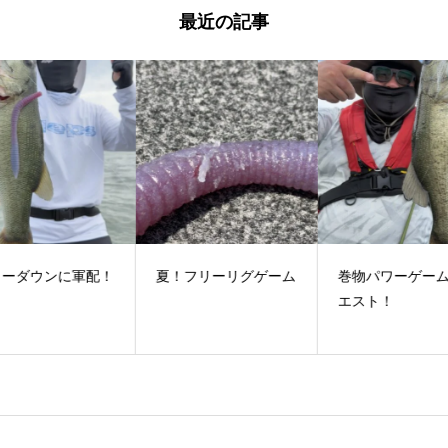
最近の記事
配！
夏！フリーリグゲーム
巻物パワーゲームリク
い
エスト！