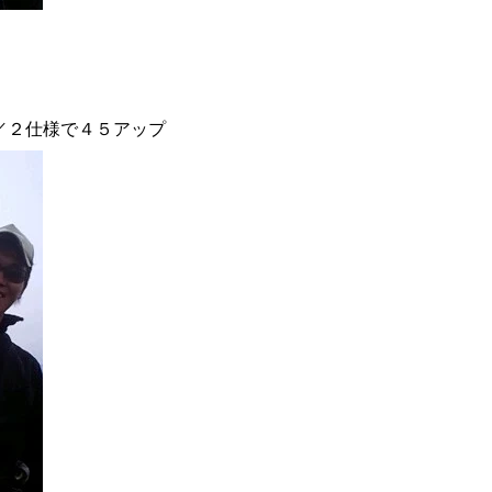
／２仕様で４５アップ