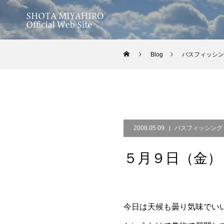
Blog
バスフィッシン
2008.05.09
バスフィッシング
５月９日（金）
今日は天候も曇り気味でい