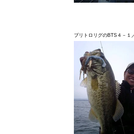
ブリトロリグのBTS４－１