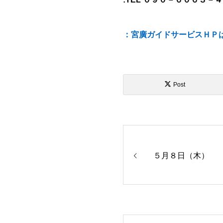
：宮廣ガイドサービスＨＰ
Post
５月８日（木）