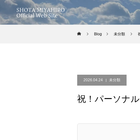
Blog
未分類
2026.04.24
未分類
祝！パーソナル