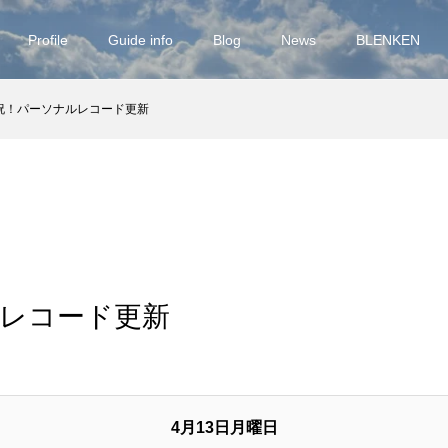
Profile
Guide info
Blog
News
BLENKEN
祝！パーソナルレコード更新
レコード更新
4月13日月曜日