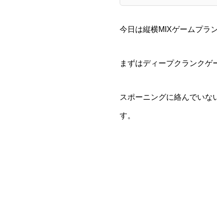
今日は縦横MIXゲームプラ
まずはディープクランクゲ
スポーニングに絡んでいな
す。