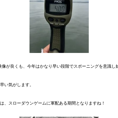
映像が良くも、今年はかなり早い段階でスポーニングを意識し
い早い気がします。
では、スローダウンゲームに軍配ある期間となりますね！