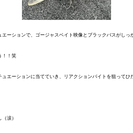
ュエーションで、ゴージャスベイト映像とブラックバスがしっ
う！！笑
チュエーションに当てていき、リアクションバイトを狙ってひ
し（涙）