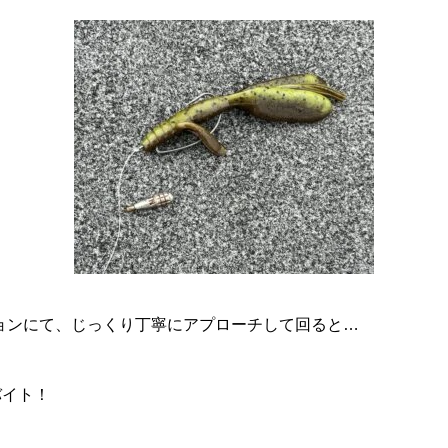
ョンにて、じっくり丁寧にアプローチして回ると…
バイト！