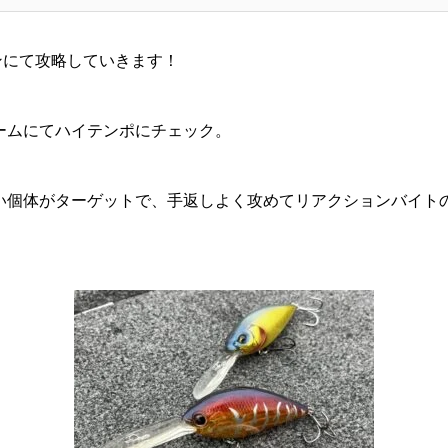
ンにて攻略していきます！
ームにてハイテンポにチェック。
い個体がターゲットで、手返しよく攻めてリアクションバイト