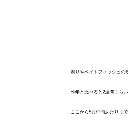
濁りやベイトフィッシュの
昨年と比べると2週間くら
ここから5月中旬あたりま