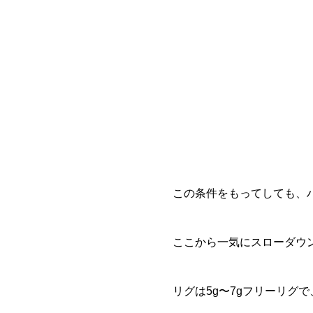
この条件をもってしても、
ここから一気にスローダウ
リグは5g〜7gフリーリグ