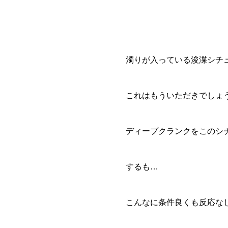
濁りが入っている浚渫シチ
これはもういただきでしょ
ディープクランクをこのシ
するも…
こんなに条件良くも反応な