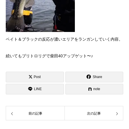
ベイト＆ブラックの反応が濃いエリアをランガンしていく内容。
続いてもブリトロリグで柴田40アップゲット〜♪
Post
Share
LINE
note
前の記事
次の記事