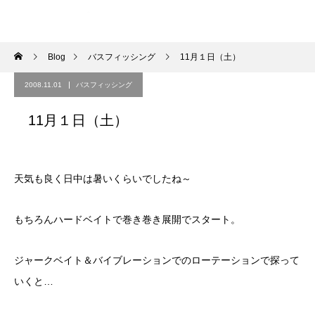
Blog
バスフィッシング
11月１日（土）
2008.11.01
バスフィッシング
11月１日（土）
天気も良く日中は暑いくらいでしたね～
もちろんハードベイトで巻き巻き展開でスタート。
ジャークベイト＆バイブレーションでのローテーションで探って
いくと…