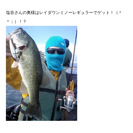
塩谷さんの奥様はレイダウンミノーレギュラーでゲット！（＾
＾；）！？