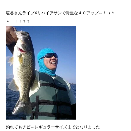
塩谷さんライブXリバイアサンで貴重な４０アップ～！（＾
＾；！！？？
釣れてもチビ～レギュラーサイズまでとなりました↓