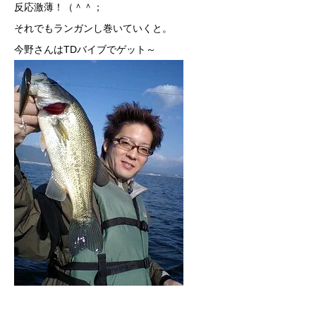
反応激薄！（＾＾；
それでもランガンし巻いていくと。
今野さんはTDバイブでゲット～