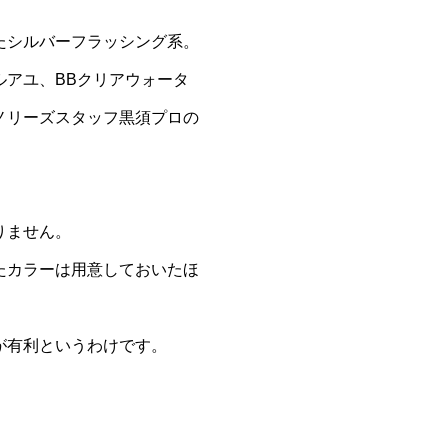
たシルバーフラッシング系。
アユ、BBクリアウォータ
ノリーズスタッフ黒須プロの
りません。
たカラーは用意しておいたほ
が有利というわけです。