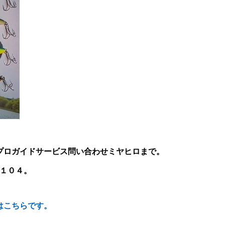
プロガイドサービス問い合わせミヤヒロまで。
４１０４。
はこちらです。