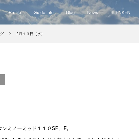
Profile
Guide info
Blog
News
BLENKEN
グ
2月１３日（水）
）
ンミノーミッド１１０SP、F。