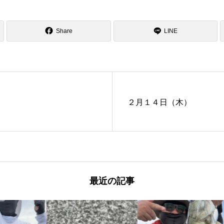
Share
LINE
２月１４日（木）
最近の記事