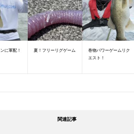
配！
夏！フリーリグゲーム
巻物パワーゲームリク
い
エスト！
関連記事