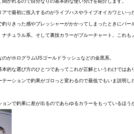
く聞かれるので自分なりの基本的な使い分けを紹介します。
リアで最初に投入するのがライブハスやライブオイカワといっ
で釣りきった感やプレッシャーがかかってしまったときにパール
、ナチュラル系。そして裏技カラーがブルーチャート。これも
なのがホログラムUSゴールドラッシュなどの金黒系。
基本的な選び方のひとつであってこれが正解というわけではあ
ーテーションで釣果がゴロっと変わるので最低でもいま説明し
ションで釣果に差が出るのであらゆるカラーをもっているほう