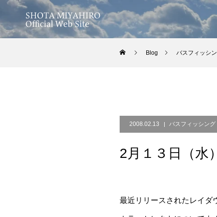
Blog
バスフィッシン
2008.02.13
バスフィッシング
2月１３日（水
最近リリースされたレイダウ