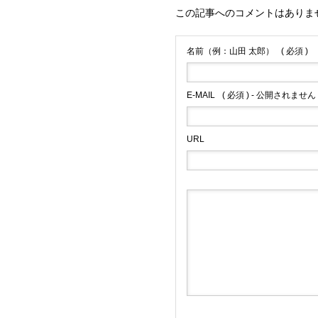
この記事へのコメントはありま
名前（例：山田 太郎）
( 必須 )
E-MAIL
( 必須 ) - 公開されません 
URL