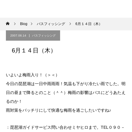
Blog
バスフィッシング
6月１４日（木）
2007.06.14
バスフィッシング
6月１４日（木）
いよいよ梅雨入り！（＞＜）
今日の琵琶湖は一日中雨雨雨！気温も下がり冷たい雨でした。明
日の昼まで降るとのこと（＾＾）梅雨の影響はバスにどうあたえ
るのか！
雨対策をバッチリにして快適な梅雨を過ごしたいですね♪
：琵琶湖ガイドサービス問い合わせミヤヒロまで。TEL０９０－